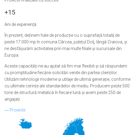
+15
Ani de experiență
În prezent, deținem hale de producție cu o suprafață totală de
peste 17.000 mp în comuna Cârcea, județul Dolj, lângă Craiova, și
ne desfășurăm activitatea prin mai multe filiale și sucursale din
Europa.
Aceste capacități ne-au ajutat să fim mai flexibili și să răspundem
cu promptitudine fiecărei solicitări venite din partea clienților.
Utilizăm tehnologii moderne și utilaje de ultimă generație, conforme
cu ultimele cerințe ale standardelor de mediu. Producem peste 500
tone de structură metalică în fiecare lună și avem peste 250 de
angajați.
―
Proiecte