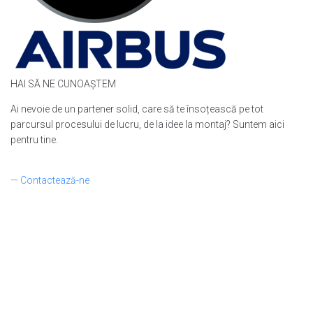
HAI SĂ NE CUNOAȘTEM
Ai nevoie de un partener solid, care să te însoțească pe tot
parcursul procesului de lucru, de la idee la montaj? Suntem aici
pentru tine.
— Contactează-ne