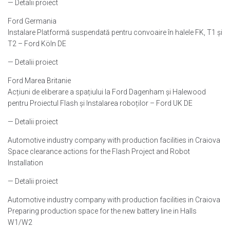
— Detalii proiect
Ford Germania
Instalare Platformă suspendată pentru convoaire în halele FK, T1 și
T2 – Ford Köln DE
— Detalii proiect
Ford Marea Britanie
Acțiuni de eliberare a spațiului la Ford Dagenham și Halewood
pentru Proiectul Flash și Instalarea roboților – Ford UK DE
— Detalii proiect
Automotive industry company with production facilities in Craiova
Space clearance actions for the Flash Project and Robot
Installation
— Detalii proiect
Automotive industry company with production facilities in Craiova
Preparing production space for the new battery line in Halls
W1/W2