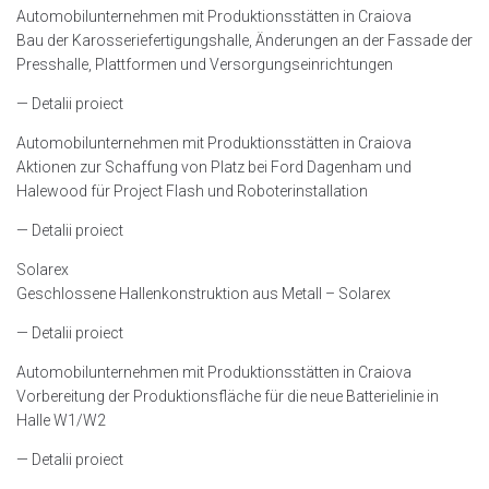
Automobilunternehmen mit Produktionsstätten in Craiova
Bau der Karosseriefertigungshalle, Änderungen an der Fassade der
Presshalle, Plattformen und Versorgungseinrichtungen
— Detalii proiect
Automobilunternehmen mit Produktionsstätten in Craiova
Aktionen zur Schaffung von Platz bei Ford Dagenham und
Halewood für Project Flash und Roboterinstallation
— Detalii proiect
Solarex
Geschlossene Hallenkonstruktion aus Metall – Solarex
— Detalii proiect
Automobilunternehmen mit Produktionsstätten in Craiova
Vorbereitung der Produktionsfläche für die neue Batterielinie in
Halle W1/W2
— Detalii proiect