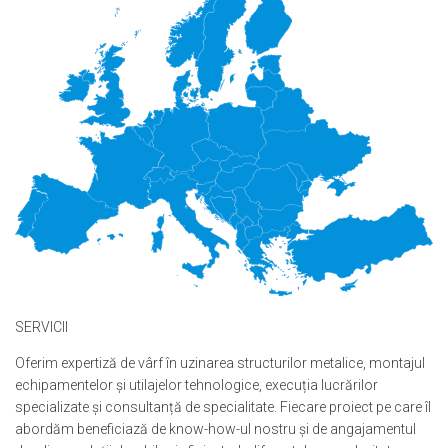
SERVICII
Oferim expertiză de vârf în uzinarea structurilor metalice, montajul
echipamentelor și utilajelor tehnologice, execuția lucrărilor
specializate și consultanță de specialitate. Fiecare proiect pe care îl
abordăm beneficiază de know-how-ul nostru și de angajamentul