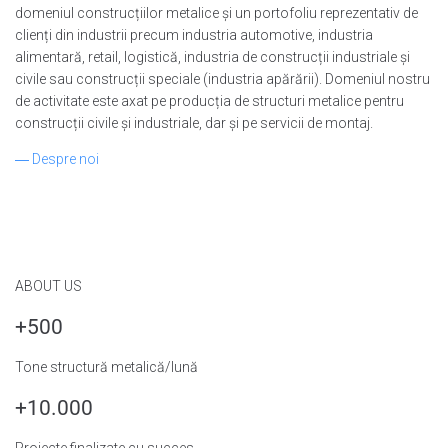
domeniul construcțiilor metalice și un portofoliu reprezentativ de
clienți din industrii precum industria automotive, industria
alimentară, retail, logistică, industria de construcții industriale și
civile sau construcții speciale (industria apărării). Domeniul nostru
de activitate este axat pe producția de structuri metalice pentru
construcții civile și industriale, dar și pe servicii de montaj.
― Despre noi
ABOUT US
+500
Tone structură metalică/lună
+10.000
Proiecte finalizate cu succes