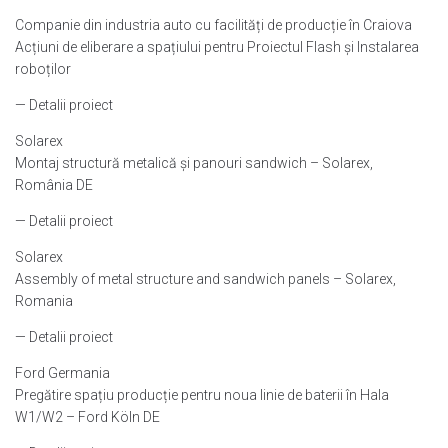
Companie din industria auto cu facilități de producție în Craiova
Acțiuni de eliberare a spațiului pentru Proiectul Flash și Instalarea
roboților
— Detalii proiect
Solarex
Montaj structură metalică și panouri sandwich – Solarex,
România DE
— Detalii proiect
Solarex
Assembly of metal structure and sandwich panels – Solarex,
Romania
— Detalii proiect
Ford Germania
Pregătire spațiu producție pentru noua linie de baterii în Hala
W1/W2 – Ford Köln DE