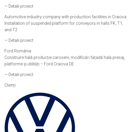
— Detalii proiect
Automotive industry company with production facilities in Craiova
Installation of suspended platform for conveyors in halls FK, T1,
and T2
— Detalii proiect
Ford România
Construire hală producție caroserii, modificări fațadă hală presaj,
platforme și utilități – Ford Craiova DE
— Detalii proiect
Clienți